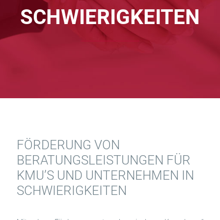
SCHWIERIGKEITEN
FÖRDERUNG VON
BERATUNGSLEISTUNGEN FÜR
KMU’S UND UNTERNEHMEN IN
SCHWIERIGKEITEN