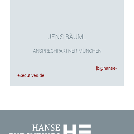
JENS BÄUML
ANSPRECHPARTNER MÜNCHEN
jb@hanse-
executives.de