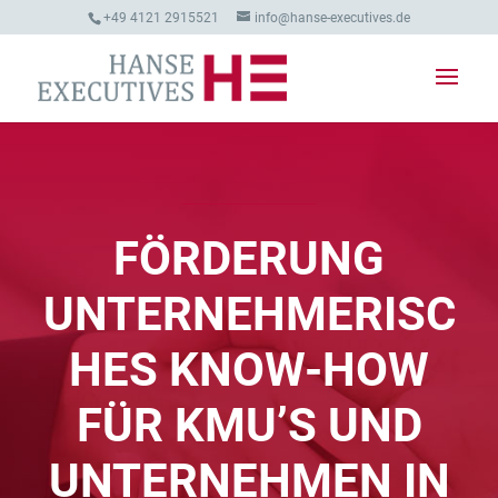
+49 4121 2915521
info@hanse-executives.de
FÖRDERUNG
UNTERNEHMERISC
HES KNOW-HOW
FÜR KMU’S UND
UNTERNEHMEN IN