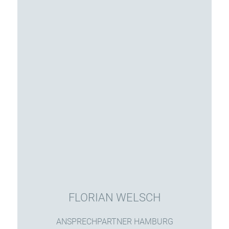
FLORIAN WELSCH
ANSPRECHPARTNER HAMBURG